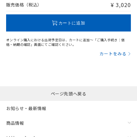
問い合わせください。
¥ 3,020
販売価格（税込）
この製品のRoHS/REACH対応状況ページへ
カートに追加
オンライン購入における出荷予定日は、カートに追加～「ご購入手続き：価
格・納期の確認」画面にてご確認ください。
カートをみる
ページ先頭へ戻る
お知らせ・最新情報
商品情報