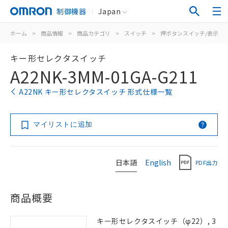
制御機器
Japan
ホーム
>
商品情報
>
商品カテゴリ
>
スイッチ
>
押ボタンスイッチ/表示灯
キー形セレクタスイッチ
A22NK-3MM-01GA-G211
A22NK キー形セレクタスイッチ 形式仕様一覧
マイリストに追加
日本語
English
PDF出力
商品概要
キー形セレクタスイッチ（φ22）, 3