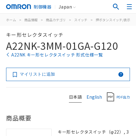
制御機器
Japan
ホーム
>
商品情報
>
商品カテゴリ
>
スイッチ
>
押ボタンスイッチ/表示灯
キー形セレクタスイッチ
A22NK-3MM-01GA-G120
A22NK キー形セレクタスイッチ 形式仕様一覧
マイリストに追加
日本語
English
PDF出力
商品概要
キー形セレクタスイッチ（φ22）, 3