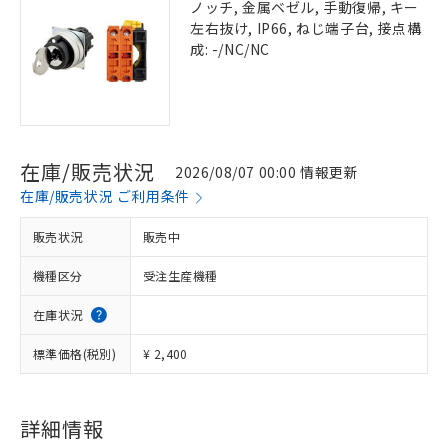
ノッチ, 金属ベゼル, 手動復帰, キー
左右抜け, IP66, ねじ端子台, 接点構
成: -/NC/NC
在庫/販売状況
2026/08/07 00:00 情報更新
在庫/販売状況 ご利用条件
販売状況
販売中
機種区分
受注生産機種
在庫状況
標準価格(税別)
¥ 2,400
詳細情報