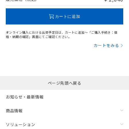
この製品のRoHS/REACH対応状況ページへ
カートに追加
オンライン購入における出荷予定日は、カートに追加～「ご購入手続き：価
格・納期の確認」画面にてご確認ください。
カートをみる
ページ先頭へ戻る
お知らせ・最新情報
商品情報
ソリューション