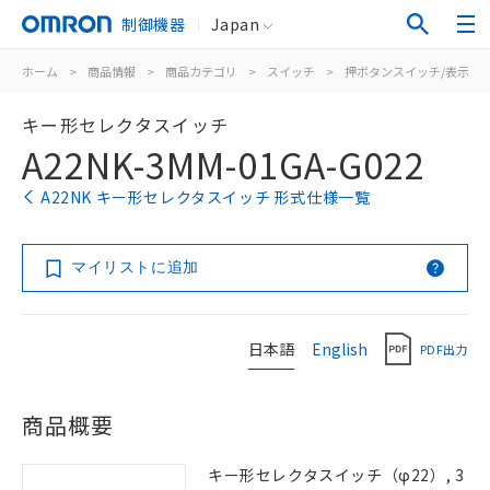
制御機器
Japan
ホーム
>
商品情報
>
商品カテゴリ
>
スイッチ
>
押ボタンスイッチ/表示灯
キー形セレクタスイッチ
A22NK-3MM-01GA-G022
A22NK キー形セレクタスイッチ 形式仕様一覧
マイリストに追加
日本語
English
PDF出力
商品概要
キー形セレクタスイッチ（φ22）, 3