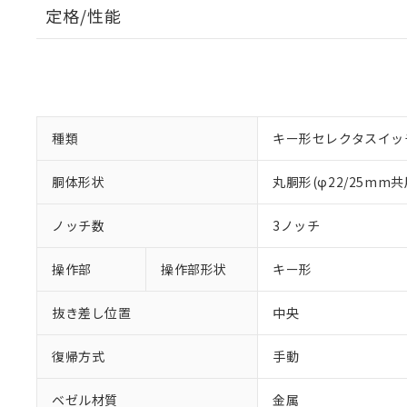
定格/性能
種類
キー形セレクタスイッ
胴体形状
丸胴形(φ22/25mm共
ノッチ数
3ノッチ
操作部
操作部形状
キー形
抜き差し位置
中央
復帰方式
手動
ベゼル材質
金属