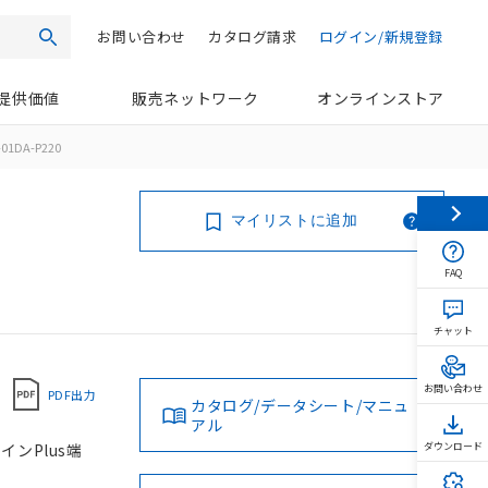
お問い合わせ
カタログ請求
ログイン/新規登録
検索
提供価値
販売ネットワーク
オンラインストア
01DA-P220
マイリストに追加
FAQ
チャット
お問い合わせ
PDF出力
カタログ/データシート/マニュ
アル
インPlus端
ダウンロード