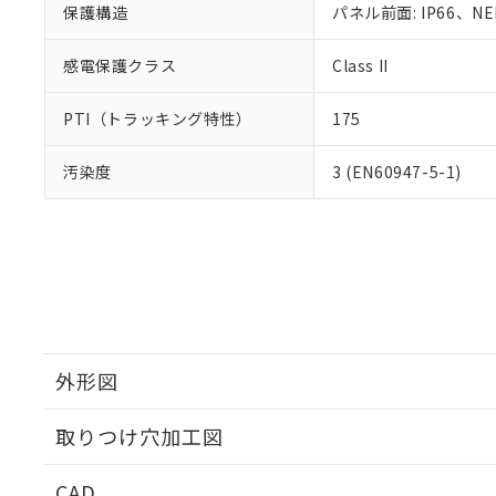
保護構造
パネル前面: IP66、NE
感電保護クラス
Class II
PTI（トラッキング特性）
175
汚染度
3 (EN60947-5-1)
外形図
取りつけ穴加工図
CAD