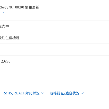
26/08/07 00:00 情報更新
件
販売中
受注生産機種
¥ 2,650
RoHS/REACH対応状況
規格認証/適合状況