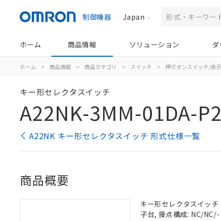
制御機器
Japan
ホーム
商品情報
ソリューション
ダ
ホーム
>
商品情報
>
商品カテゴリ
>
スイッチ
>
押ボタンスイッチ/表
キー形セレクタスイッチ
A22NK-3MM-01DA-P2
A22NK キー形セレクタスイッチ 形式仕様一覧
商品概要
キー形セレクタスイッチ（φ2
子台, 接点構成: NC/NC/-