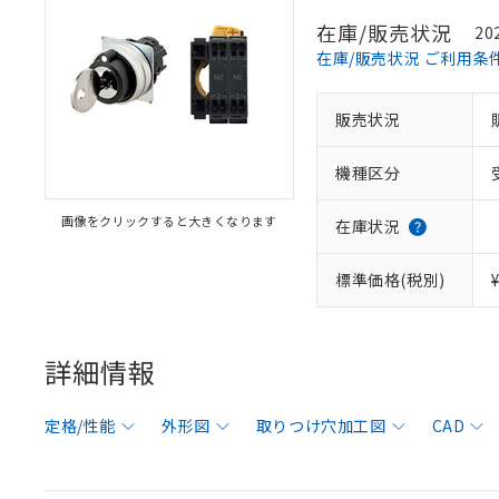
在庫/販売状況
20
在庫/販売状況 ご利用条
販売状況
機種区分
画像をクリックすると大きくなります
在庫状況
標準価格(税別)
詳細情報
定格/性能
外形図
取りつけ穴加工図
CAD