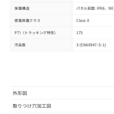
保護構造
パネル前面: IP66、NE
感電保護クラス
Class II
PTI（トラッキング特性）
175
汚染度
3 (EN60947-5-1)
外形図
取りつけ穴加工図