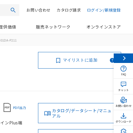
お問い合わせ
カタログ請求
ログイン/新規登録
検索
提供価値
販売ネットワーク
オンラインストア
01DA-P211
マイリストに追加
FAQ
チャット
お問い合わせ
PDF出力
カタログ/データシート/マニュ
アル
インPlus端
ダウンロード