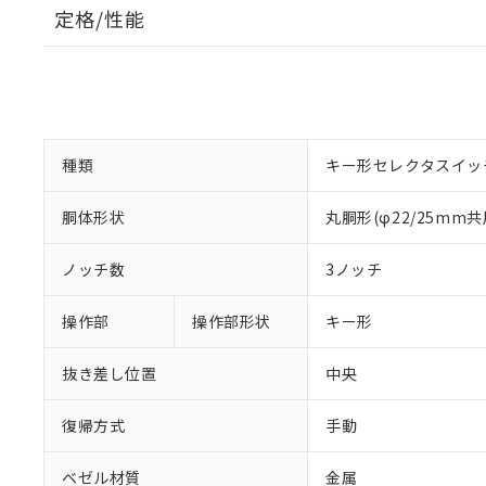
定格/性能
種類
キー形セレクタスイッ
胴体形状
丸胴形(φ22/25mm共
ノッチ数
3ノッチ
操作部
操作部形状
キー形
抜き差し位置
中央
復帰方式
手動
ベゼル材質
金属