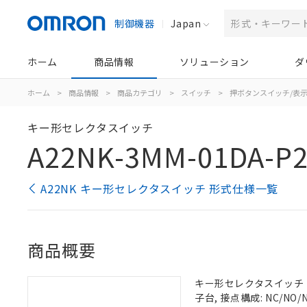
制御機器
Japan
ホーム
商品情報
ソリューション
ダ
ホーム
>
商品情報
>
商品カテゴリ
>
スイッチ
>
押ボタンスイッチ/表
キー形セレクタスイッチ
A22NK-3MM-01DA-P2
A22NK キー形セレクタスイッチ 形式仕様一覧
商品概要
キー形セレクタスイッチ（φ2
子台, 接点構成: NC/NO/