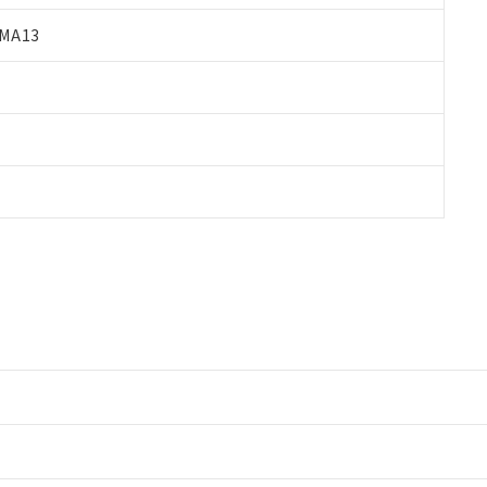
MA13
情報更新：2