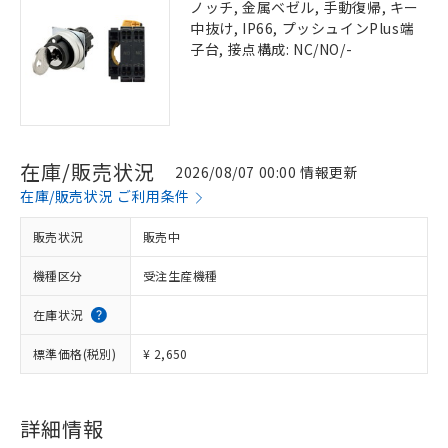
ノッチ, 金属ベゼル, 手動復帰, キー
中抜け, IP66, プッシュインPlus端
子台, 接点構成: NC/NO/-
在庫/販売状況
2026/08/07 00:00 情報更新
在庫/販売状況 ご利用条件
販売状況
販売中
機種区分
受注生産機種
在庫状況
標準価格(税別)
¥ 2,650
詳細情報