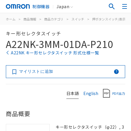
制御機器
Japan
ホーム
>
商品情報
>
商品カテゴリ
>
スイッチ
>
押ボタンスイッチ/表示灯
キー形セレクタスイッチ
A22NK-3MM-01DA-P210
A22NK キー形セレクタスイッチ 形式仕様一覧
マイリストに追加
日本語
English
PDF出力
商品概要
キー形セレクタスイッチ（φ22）, 3