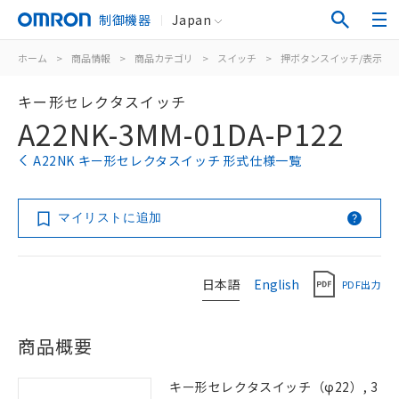
制御機器
Japan
ホーム
>
商品情報
>
商品カテゴリ
>
スイッチ
>
押ボタンスイッチ/表示灯
キー形セレクタスイッチ
A22NK-3MM-01DA-P122
A22NK キー形セレクタスイッチ 形式仕様一覧
マイリストに追加
日本語
English
PDF出力
商品概要
キー形セレクタスイッチ（φ22）, 3