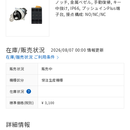
ノッチ, 金属ベゼル, 手動復帰, キー
中抜け, IP66, プッシュインPlus端
子台, 接点構成: NO/NC/NC
在庫/販売状況
2026/08/07 00:00 情報更新
在庫/販売状況 ご利用条件
販売状況
販売中
機種区分
受注生産機種
在庫状況
標準価格(税別)
¥ 3,100
詳細情報