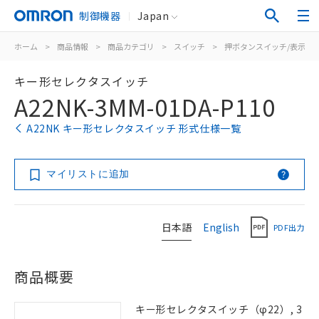
制御機器
Japan
ホーム
>
商品情報
>
商品カテゴリ
>
スイッチ
>
押ボタンスイッチ/表示灯
キー形セレクタスイッチ
A22NK-3MM-01DA-P110
A22NK キー形セレクタスイッチ 形式仕様一覧
マイリストに追加
日本語
English
PDF出力
商品概要
キー形セレクタスイッチ（φ22）, 3