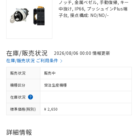
ノッチ, 金属ベゼル, 手動復帰, キー
中抜け, IP66, プッシュインPlus端
子台, 接点構成: NO/NO/-
在庫/販売状況
2026/08/06 00:00 情報更新
在庫/販売状況 ご利用条件
販売状況
販売中
機種区分
受注生産機種
在庫状況
標準価格(税別)
¥ 2,650
詳細情報