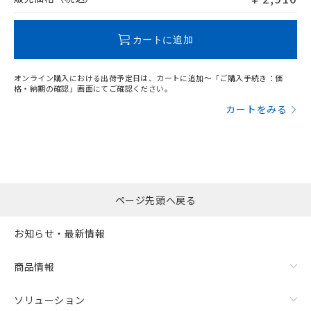
この製品のRoHS/REACH対応状況ページへ
カートに追加
オンライン購入における出荷予定日は、カートに追加～「ご購入手続き：価
格・納期の確認」画面にてご確認ください。
カートをみる
ページ先頭へ戻る
お知らせ・最新情報
商品情報
ソリューション