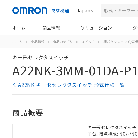
制御機器
Japan
ホーム
商品情報
ソリューション
ダ
ホーム
>
商品情報
>
商品カテゴリ
>
スイッチ
>
押ボタンスイッチ/表
キー形セレクタスイッチ
A22NK-3MM-01DA-P1
A22NK キー形セレクタスイッチ 形式仕様一覧
商品概要
キー形セレクタスイッチ（φ2
子台, 接点構成: NO/-/NC