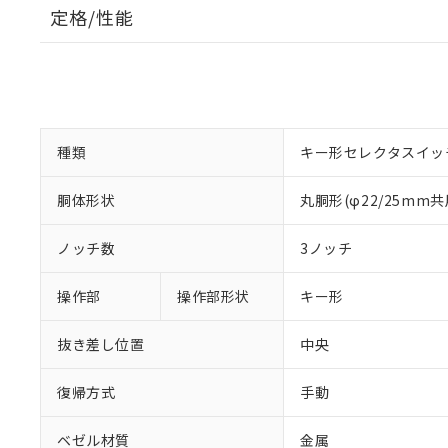
定格/性能
種類
キー形セレクタスイッ
胴体形状
丸胴形(φ22/25mm共
ノッチ数
3ノッチ
操作部
操作部形状
キー形
抜き差し位置
中央
復帰方式
手動
ベゼル材質
金属