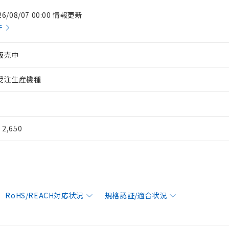
26/08/07 00:00 情報更新
件
販売中
受注生産機種
¥ 2,650
RoHS/REACH対応状況
規格認証/適合状況