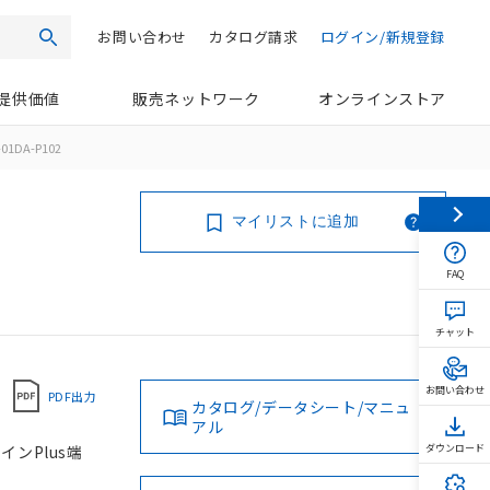
お問い合わせ
カタログ請求
ログイン/新規登録
検索
提供価値
販売ネットワーク
オンラインストア
01DA-P102
マイリストに追加
FAQ
チャット
お問い合わせ
PDF出力
カタログ/データシート/マニュ
アル
インPlus端
ダウンロード