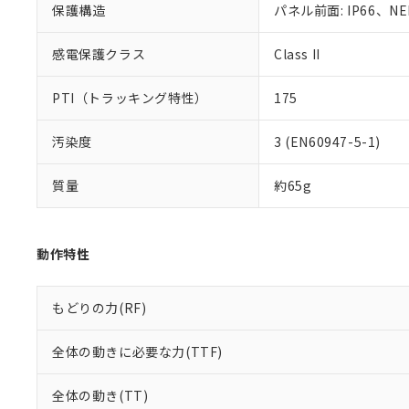
保護構造
パネル前面: IP66、NE
既に当社にて対応
り割愛しておりま
感電保護クラス
Class II
PTI（トラッキング特性）
175
汚染度
3 (EN60947-5-1)
質量
約65g
動作特性
もどりの力(RF)
全体の動きに必要な力(TTF)
全体の動き(TT)