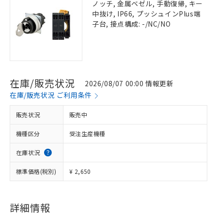
ノッチ, 金属ベゼル, 手動復帰, キー
中抜け, IP66, プッシュインPlus端
子台, 接点構成: -/NC/NO
在庫/販売状況
2026/08/07 00:00 情報更新
在庫/販売状況 ご利用条件
販売状況
販売中
機種区分
受注生産機種
在庫状況
標準価格(税別)
¥ 2,650
詳細情報