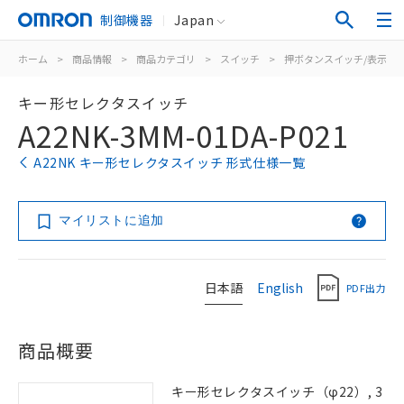
制御機器
Japan
ホーム
>
商品情報
>
商品カテゴリ
>
スイッチ
>
押ボタンスイッチ/表示灯
キー形セレクタスイッチ
A22NK-3MM-01DA-P021
A22NK キー形セレクタスイッチ 形式仕様一覧
マイリストに追加
日本語
English
PDF出力
商品概要
キー形セレクタスイッチ（φ22）, 3