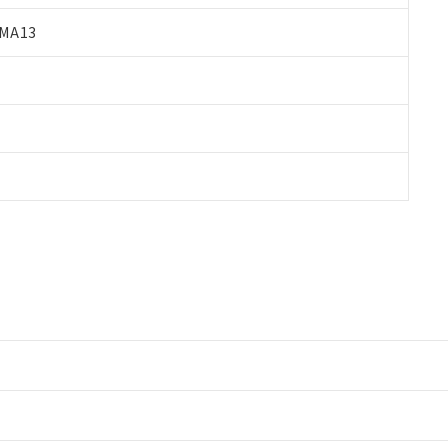
MA13
情報更新：2