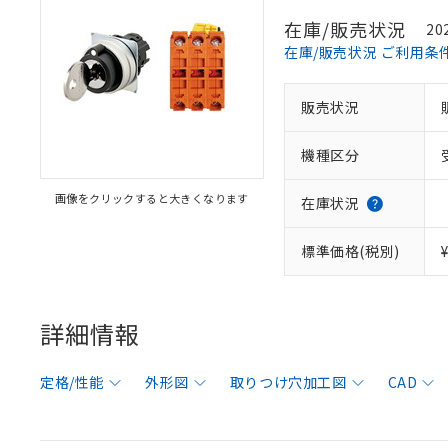
在庫/販売状況
20
在庫/販売状況 ご利用条
販売状況
機種区分
画像をクリックすると大きくなります
在庫状況
標準価格(税別)
詳細情報
定格/性能
外形図
取りつけ穴加工図
CAD