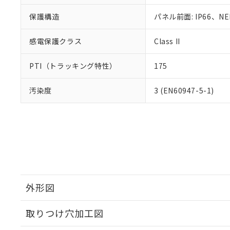
保護構造
パネル前面: IP66、NE
感電保護クラス
Class II
PTI（トラッキング特性）
175
汚染度
3 (EN60947-5-1)
外形図
取りつけ穴加工図