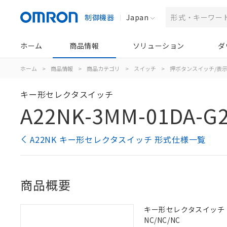
制御機器
Japan
ホーム
商品情報
ソリューション
ダ
ホーム
>
商品情報
>
商品カテゴリ
>
スイッチ
>
押ボタンスイッチ/表
キー形セレクタスイッチ
A22NK-3MM-01DA-G
A22NK キー形セレクタスイッチ 形式仕様一覧
商品概要
キー形セレクタスイッチ（φ2
NC/NC/NC