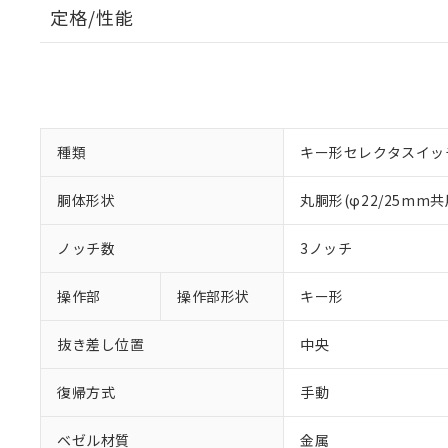
定格/性能
種類
キー形セレクタスイッ
胴体形状
丸胴形(φ22/25mm共
ノッチ数
3ノッチ
操作部
操作部形状
キー形
抜き差し位置
中央
復帰方式
手動
ベゼル材質
金属