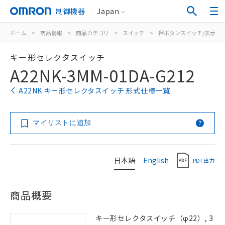
制御機器
Japan
ホーム
>
商品情報
>
商品カテゴリ
>
スイッチ
>
押ボタンスイッチ/表示灯
キー形セレクタスイッチ
A22NK-3MM-01DA-G212
A22NK キー形セレクタスイッチ 形式仕様一覧
マイリストに追加
日本語
English
PDF出力
商品概要
キー形セレクタスイッチ（φ22）, 3