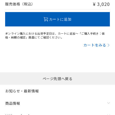
問い合わせください。
¥ 3,020
販売価格（税込）
この製品のRoHS/REACH対応状況ページへ
カートに追加
オンライン購入における出荷予定日は、カートに追加～「ご購入手続き：価
格・納期の確認」画面にてご確認ください。
カートをみる
ページ先頭へ戻る
お知らせ・最新情報
商品情報