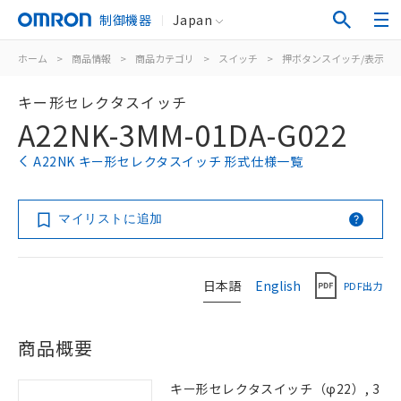
制御機器
Japan
ホーム
>
商品情報
>
商品カテゴリ
>
スイッチ
>
押ボタンスイッチ/表示灯
キー形セレクタスイッチ
A22NK-3MM-01DA-G022
A22NK キー形セレクタスイッチ 形式仕様一覧
マイリストに追加
日本語
English
PDF出力
商品概要
キー形セレクタスイッチ（φ22）, 3