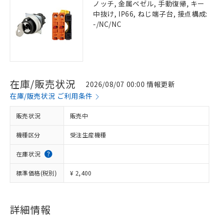
ノッチ, 金属ベゼル, 手動復帰, キー
中抜け, IP66, ねじ端子台, 接点構成:
-/NC/NC
在庫/販売状況
2026/08/07 00:00 情報更新
在庫/販売状況 ご利用条件
販売状況
販売中
機種区分
受注生産機種
在庫状況
標準価格(税別)
¥ 2,400
詳細情報