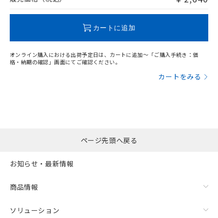
この製品のRoHS/REACH対応状況ページへ
カートに追加
オンライン購入における出荷予定日は、カートに追加～「ご購入手続き：価
格・納期の確認」画面にてご確認ください。
カートをみる
ページ先頭へ戻る
お知らせ・最新情報
商品情報
ソリューション