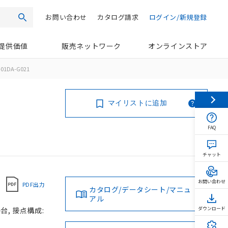
お問い合わせ
カタログ請求
ログイン/新規登録
検索
提供価値
販売ネットワーク
オンラインストア
01DA-G021
マイリストに追加
FAQ
チャット
お問い合わせ
PDF出力
カタログ/データシート/マニュ
アル
台, 接点構成:
ダウンロード