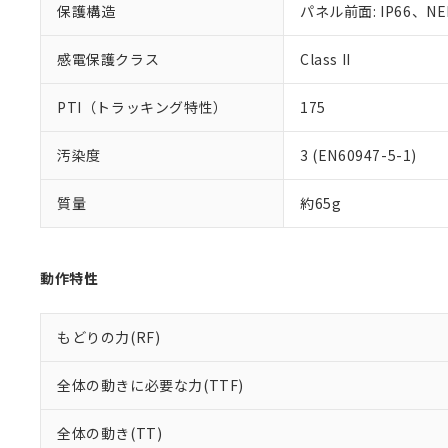
保護構造
パネル前面: IP66、NE
既に当社にて対応
り割愛しておりま
感電保護クラス
Class II
PTI（トラッキング特性）
175
汚染度
3 (EN60947-5-1)
質量
約65g
動作特性
もどりの力(RF)
全体の動きに必要な力(TTF)
全体の動き(TT)