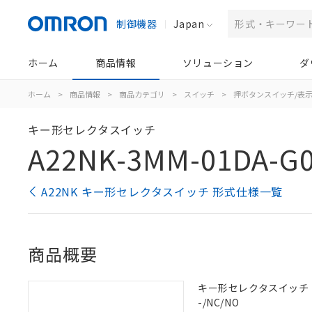
制御機器
Japan
ホーム
商品情報
ソリューション
ダ
ホーム
>
商品情報
>
商品カテゴリ
>
スイッチ
>
押ボタンスイッチ/表
キー形セレクタスイッチ
A22NK-3MM-01DA-G
A22NK キー形セレクタスイッチ 形式仕様一覧
商品概要
キー形セレクタスイッチ（φ2
-/NC/NO