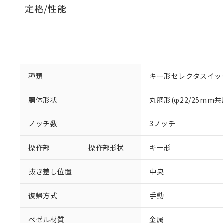
定格/性能
種類
キー形セレクタスイッ
胴体形状
丸胴形(φ22/25mm共
ノッチ数
3ノッチ
操作部
操作部形状
キー形
抜き差し位置
中央
復帰方式
手動
ベゼル材質
金属