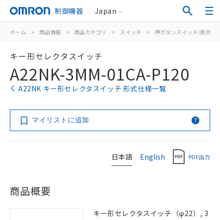
制御機器
Japan
ホーム
>
商品情報
>
商品カテゴリ
>
スイッチ
>
押ボタンスイッチ/表示灯
キー形セレクタスイッチ
A22NK-3MM-01CA-P120
A22NK キー形セレクタスイッチ 形式仕様一覧
マイリストに追加
日本語
English
PDF出力
商品概要
キー形セレクタスイッチ（φ22）, 3