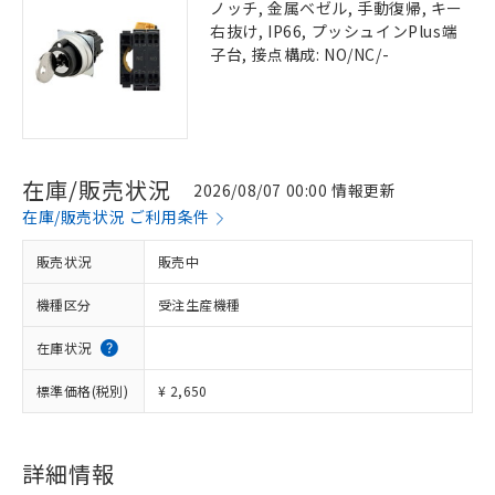
ノッチ, 金属ベゼル, 手動復帰, キー
右抜け, IP66, プッシュインPlus端
子台, 接点構成: NO/NC/-
在庫/販売状況
2026/08/07 00:00 情報更新
在庫/販売状況 ご利用条件
販売状況
販売中
機種区分
受注生産機種
在庫状況
標準価格(税別)
¥ 2,650
詳細情報