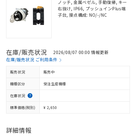
ノッチ, 金属ベゼル, 手動復帰, キー
右抜け, IP66, プッシュインPlus端
子台, 接点構成: NO/-/NC
在庫/販売状況
2026/08/07 00:00 情報更新
在庫/販売状況 ご利用条件
販売状況
販売中
機種区分
受注生産機種
在庫状況
標準価格(税別)
¥ 2,650
詳細情報