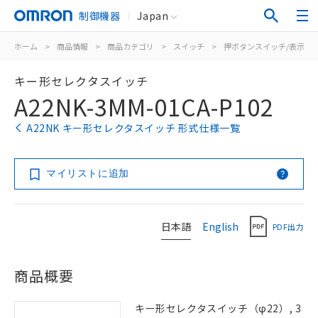
制御機器
Japan
ホーム
>
商品情報
>
商品カテゴリ
>
スイッチ
>
押ボタンスイッチ/表示灯
キー形セレクタスイッチ
A22NK-3MM-01CA-P102
A22NK キー形セレクタスイッチ 形式仕様一覧
マイリストに追加
日本語
English
PDF出力
商品概要
キー形セレクタスイッチ（φ22）, 3