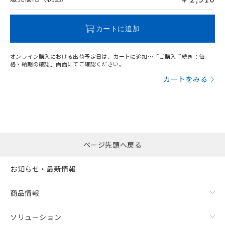
この製品のRoHS/REACH対応状況ページへ
カートに追加
オンライン購入における出荷予定日は、カートに追加～「ご購入手続き：価
格・納期の確認」画面にてご確認ください。
カートをみる
ページ先頭へ戻る
お知らせ・最新情報
商品情報
ソリューション