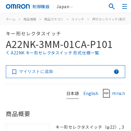
制御機器
Japan
ホーム
>
商品情報
>
商品カテゴリ
>
スイッチ
>
押ボタンスイッチ/表示灯
キー形セレクタスイッチ
A22NK-3MM-01CA-P101
A22NK キー形セレクタスイッチ 形式仕様一覧
マイリストに追加
日本語
English
PDF出力
商品概要
キー形セレクタスイッチ（φ22）, 3