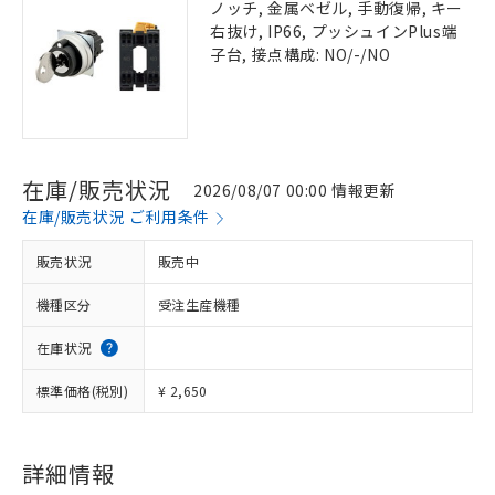
ノッチ, 金属ベゼル, 手動復帰, キー
右抜け, IP66, プッシュインPlus端
子台, 接点構成: NO/-/NO
在庫/販売状況
2026/08/07 00:00 情報更新
在庫/販売状況 ご利用条件
販売状況
販売中
機種区分
受注生産機種
在庫状況
標準価格(税別)
¥ 2,650
詳細情報