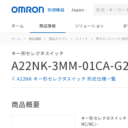
制御機器
Japan
ホーム
商品情報
ソリューション
ダ
ホーム
>
商品情報
>
商品カテゴリ
>
スイッチ
>
押ボタンスイッチ/表
キー形セレクタスイッチ
A22NK-3MM-01CA-G
A22NK キー形セレクタスイッチ 形式仕様一覧
商品概要
キー形セレクタスイッチ（φ2
NC/NC/-