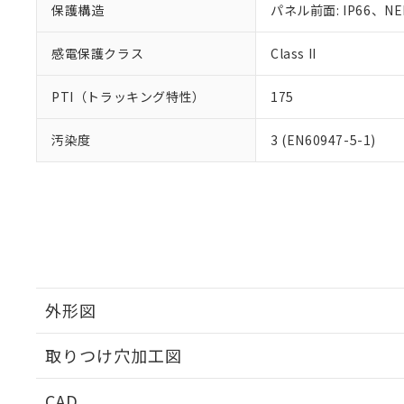
保護構造
パネル前面: IP66、NE
感電保護クラス
Class II
PTI（トラッキング特性）
175
汚染度
3 (EN60947-5-1)
外形図
取りつけ穴加工図
CAD