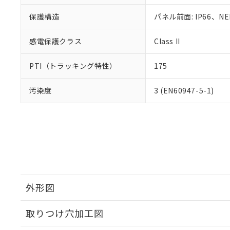
保護構造
パネル前面: IP66、NE
感電保護クラス
Class II
PTI（トラッキング特性）
175
汚染度
3 (EN60947-5-1)
外形図
取りつけ穴加工図