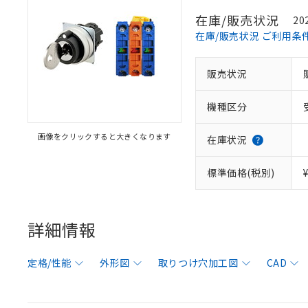
在庫/販売状況
20
在庫/販売状況 ご利用条
販売状況
機種区分
画像をクリックすると大きくなります
在庫状況
標準価格(税別)
詳細情報
定格/性能
外形図
取りつけ穴加工図
CAD