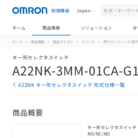
制御機器
Japan
ホーム
商品情報
ソリューション
ダ
ホーム
>
商品情報
>
商品カテゴリ
>
スイッチ
>
押ボタンスイッチ/表
キー形セレクタスイッチ
A22NK-3MM-01CA-G
A22NK キー形セレクタスイッチ 形式仕様一覧
商品概要
キー形セレクタスイッチ（φ2
NO/NC/NO