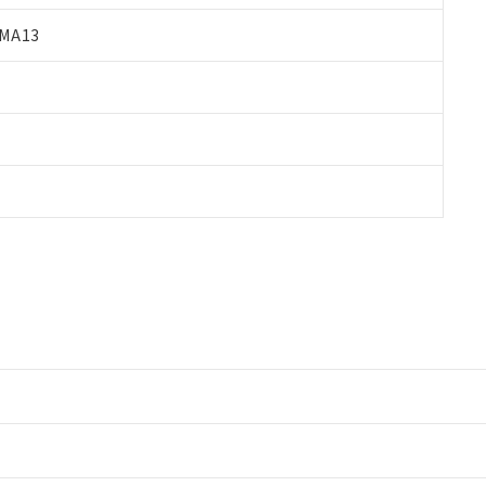
MA13
情報更新：2