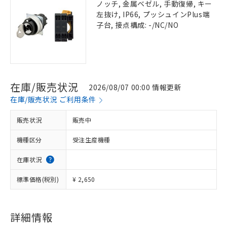
ノッチ, 金属ベゼル, 手動復帰, キー
左抜け, IP66, プッシュインPlus端
子台, 接点構成: -/NC/NO
在庫/販売状況
2026/08/07 00:00 情報更新
在庫/販売状況 ご利用条件
販売状況
販売中
機種区分
受注生産機種
在庫状況
標準価格(税別)
¥ 2,650
詳細情報