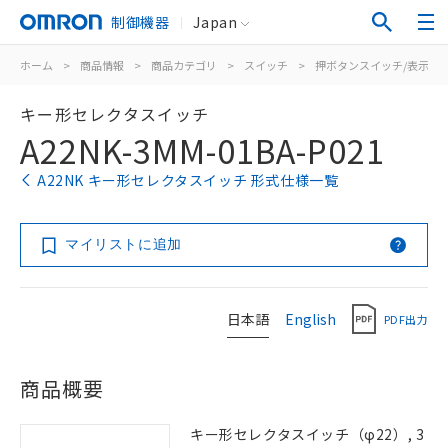
制御機器
Japan
ホーム
>
商品情報
>
商品カテゴリ
>
スイッチ
>
押ボタンスイッチ/表示灯
キー形セレクタスイッチ
A22NK-3MM-01BA-P021
A22NK キー形セレクタスイッチ 形式仕様一覧
マイリストに追加
日本語
English
PDF出力
商品概要
キー形セレクタスイッチ（φ22）, 3