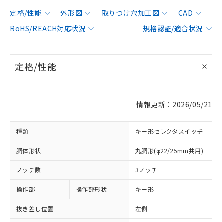
定格/性能
外形図
取りつけ穴加工図
CAD
RoHS/REACH対応状況
規格認証/適合状況
定格/性能
情報更新：2026/05/21
種類
キー形セレクタスイッチ
胴体形状
丸胴形(φ22/25mm共用)
ノッチ数
3ノッチ
操作部
操作部形状
キー形
抜き差し位置
左側