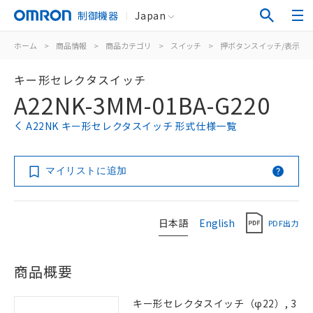
制御機器
Japan
ホーム
>
商品情報
>
商品カテゴリ
>
スイッチ
>
押ボタンスイッチ/表示灯
キー形セレクタスイッチ
A22NK-3MM-01BA-G220
A22NK キー形セレクタスイッチ 形式仕様一覧
マイリストに追加
日本語
English
PDF出力
商品概要
キー形セレクタスイッチ（φ22）, 3