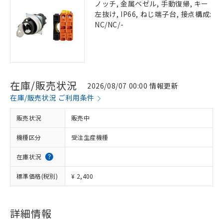
ノッチ, 金属ベゼル, 手動復帰, キー
左抜け, IP66, ねじ端子台, 接点構成:
NC/NC/-
在庫/販売状況
2026/08/07 00:00 情報更新
在庫/販売状況 ご利用条件
販売状況
販売中
機種区分
受注生産機種
在庫状況
標準価格(税別)
¥ 2,400
詳細情報