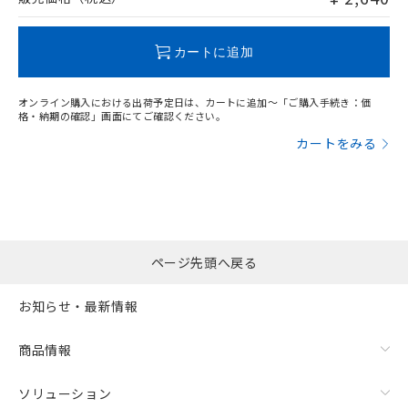
この製品のRoHS/REACH対応状況ページへ
カートに追加
オンライン購入における出荷予定日は、カートに追加～「ご購入手続き：価
格・納期の確認」画面にてご確認ください。
カートをみる
ページ先頭へ戻る
お知らせ・最新情報
商品情報
ソリューション