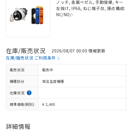
ノッチ, 金属ベゼル, 手動復帰, キー
左抜け, IP66, ねじ端子台, 接点構成:
NC/NO/-
在庫/販売状況
2026/08/07 00:00 情報更新
在庫/販売状況 ご利用条件
販売状況
販売中
機種区分
受注生産機種
在庫状況
標準価格(税別)
¥ 2,400
詳細情報