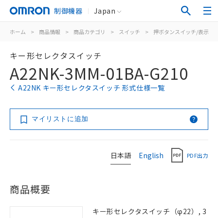
制御機器
Japan
ホーム
>
商品情報
>
商品カテゴリ
>
スイッチ
>
押ボタンスイッチ/表示灯
キー形セレクタスイッチ
A22NK-3MM-01BA-G210
A22NK キー形セレクタスイッチ 形式仕様一覧
マイリストに追加
日本語
English
PDF出力
商品概要
キー形セレクタスイッチ（φ22）, 3