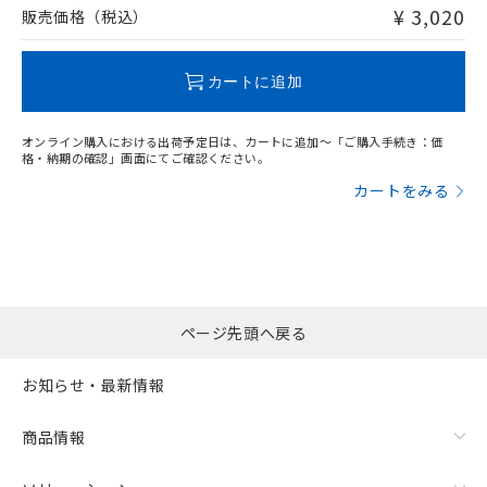
問い合わせください。
¥ 3,020
販売価格（税込）
この製品のRoHS/REACH対応状況ページへ
カートに追加
オンライン購入における出荷予定日は、カートに追加～「ご購入手続き：価
格・納期の確認」画面にてご確認ください。
カートをみる
ページ先頭へ戻る
お知らせ・最新情報
商品情報