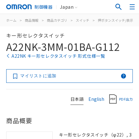
制御機器
Japan
ホーム
>
商品情報
>
商品カテゴリ
>
スイッチ
>
押ボタンスイッチ/表示灯
キー形セレクタスイッチ
A22NK-3MM-01BA-G112
A22NK キー形セレクタスイッチ 形式仕様一覧
マイリストに追加
日本語
English
PDF出力
商品概要
キー形セレクタスイッチ（φ22）, 3