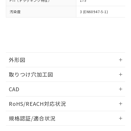
PTI（トラッキング特性）
175
たはお客様担当のオムロン制御
ください。
当社は、貴社製品を第三者に販売する
機器販売店・当社販売員にご確
在庫状況および標準価格結果を当社の
※2 対応予定月
「ｅ」：有害物質（10物質）のすべてが基
汚染度
3 (EN60947-5-1)
場合は、上記1、2および3の内容を当
認ください)
事前の承諾なく第三者に漏洩または開
準値以下であることを示します。
該第三者に通知します。また当社は、
示しないようお願いします。
部品在庫の切り替え状況などにより、予定
「10」：通常の使用状況下において有害物
販売先および販売に係わる関係者が違
マイパーツ機能（部品リスト作成サー
空
受注生産機種、また在庫状況の
月が前後することがあります。
質が外部に漏えいし、環境に深刻な影響を
法に輸出するおそれがある場合は、取
ビス）をご利用いただくには、I-Web
白
情報を公開していない機種
及ぼさない年数を意味します。
り引きをいたしません。
メンバーズにご登録されている必要が
「－」：未確認です。当社販売部門へお問
あります。
い合わせください。
お客様が当ウェブサイト上で当社にご
※3 非含有証明書ダウンロード
登録された部品リストについて、当社
外形図
および当社の共同利用者が、当社の製
下記の非含有証明書をダウンロードするこ
品・サービスに関するお客様との取
情報更新：2026/05/21
とができます。
取りつけ穴加工図
合意する
キャンセル
引・商談に必要な範囲で利用すること
をご了承ください。
情報更新：2026/05/21
EU RoHS指令（10物質）の非含有証明書
※当社の共同利用者とは、
"個人情報
CAD
51物質の非含有証明書（当社基準）
の共同利用に関して"
の「1.共同利
※本証明書は発行日時点で非含有を証明す
ログイン/会員登録いただくと、CADデータをダウンロー
用者の範囲」に記載されている法人を
RoHS/REACH対応状況
るもので、過去に遡って非含有を証明する
ドすることができます。
指します。
ものではありません。
情報更新：2026/7/29
また、RoHS指令のフタル酸エステル類４
規格認証/適合状況
物質の対応では、対応完了までの期間は出
ログイン/会員登録
EU RoHS
注意事項・凡例
荷製品に未対応品が混在することから備考