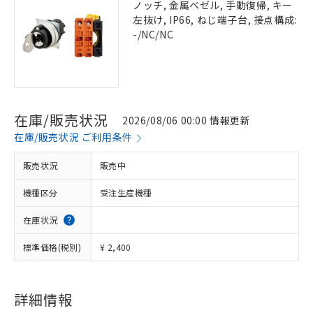
ノッチ, 金属ベゼル, 手動復帰, キー
左抜け, IP66, ねじ端子台, 接点構成:
-/NC/NC
在庫/販売状況
2026/08/06 00:00 情報更新
在庫/販売状況 ご利用条件
販売状況
販売中
機種区分
受注生産機種
在庫状況
標準価格(税別)
¥ 2,400
詳細情報