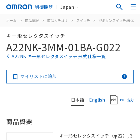
制御機器
Japan
ホーム
>
商品情報
>
商品カテゴリ
>
スイッチ
>
押ボタンスイッチ/表示灯
キー形セレクタスイッチ
A22NK-3MM-01BA-G022
A22NK キー形セレクタスイッチ 形式仕様一覧
マイリストに追加
日本語
English
PDF出力
商品概要
キー形セレクタスイッチ（φ22）, 3