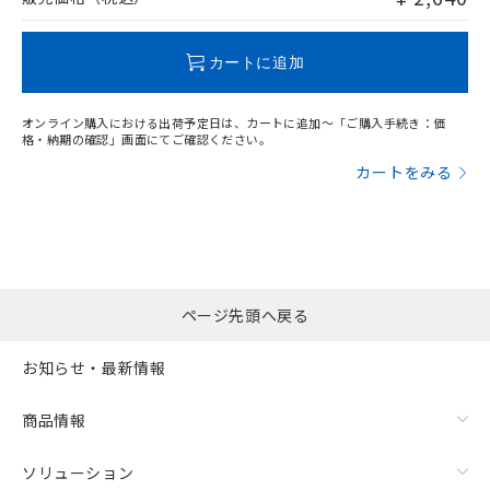
この製品のRoHS/REACH対応状況ページへ
カートに追加
オンライン購入における出荷予定日は、カートに追加～「ご購入手続き：価
格・納期の確認」画面にてご確認ください。
カートをみる
ページ先頭へ戻る
お知らせ・最新情報
商品情報
ソリューション