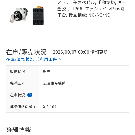
ノッチ, 金属ベゼル, 手動復帰, キー
全抜け, IP66, プッシュインPlus端
子台, 接点構成: NO/NC/NC
在庫/販売状況
2026/08/07 00:00 情報更新
在庫/販売状況 ご利用条件
販売状況
販売中
機種区分
受注生産機種
在庫状況
標準価格(税別)
¥ 3,100
詳細情報