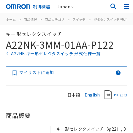
制御機器
Japan
ホーム
>
商品情報
>
商品カテゴリ
>
スイッチ
>
押ボタンスイッチ/表示灯
キー形セレクタスイッチ
A22NK-3MM-01AA-P122
A22NK キー形セレクタスイッチ 形式仕様一覧
マイリストに追加
日本語
English
PDF出力
商品概要
キー形セレクタスイッチ（φ22）, 3