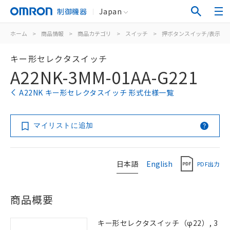
制御機器
Japan
ホーム
>
商品情報
>
商品カテゴリ
>
スイッチ
>
押ボタンスイッチ/表示灯
キー形セレクタスイッチ
A22NK-3MM-01AA-G221
A22NK キー形セレクタスイッチ 形式仕様一覧
マイリストに追加
日本語
English
PDF出力
商品概要
キー形セレクタスイッチ（φ22）, 3