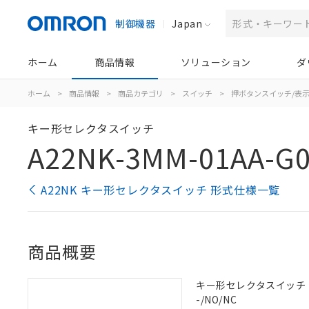
制御機器
Japan
ホーム
商品情報
ソリューション
ダ
ホーム
>
商品情報
>
商品カテゴリ
>
スイッチ
>
押ボタンスイッチ/表
キー形セレクタスイッチ
A22NK-3MM-01AA-G
A22NK キー形セレクタスイッチ 形式仕様一覧
商品概要
キー形セレクタスイッチ（φ2
-/NO/NC