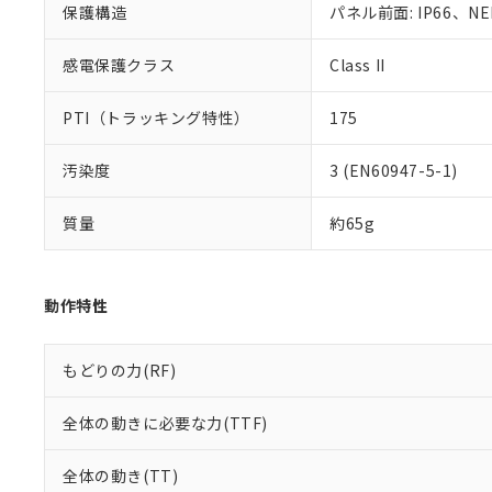
保護構造
パネル前面: IP66、NE
既に当社にて対応
り割愛しておりま
感電保護クラス
Class II
PTI（トラッキング特性）
175
汚染度
3 (EN60947-5-1)
質量
約65g
動作特性
もどりの力(RF)
全体の動きに必要な力(TTF)
全体の動き(TT)