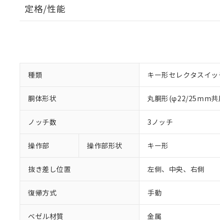
定格/性能
種類
キー形セレクタスイッ
胴体形状
丸胴形(φ22/25mm共
ノッチ数
3ノッチ
操作部
操作部形状
キー形
抜き差し位置
左側、中央、右側
復帰方式
手動
ベゼル材質
金属