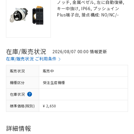
ノッチ, 金属ベゼル, 左に自動復帰,
キー中抜け, IP66, プッシュイン
Plus端子台, 接点構成: NO/NC/-
在庫/販売状況
2026/08/07 00:00 情報更新
在庫/販売状況 ご利用条件
販売状況
販売中
機種区分
受注生産機種
在庫状況
標準価格(税別)
¥ 2,650
詳細情報