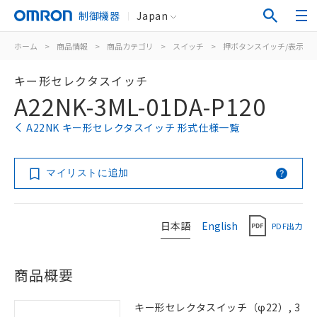
制御機器
Japan
ホーム
>
商品情報
>
商品カテゴリ
>
スイッチ
>
押ボタンスイッチ/表示灯
キー形セレクタスイッチ
A22NK-3ML-01DA-P120
A22NK キー形セレクタスイッチ 形式仕様一覧
マイリストに追加
日本語
English
PDF出力
商品概要
キー形セレクタスイッチ（φ22）, 3