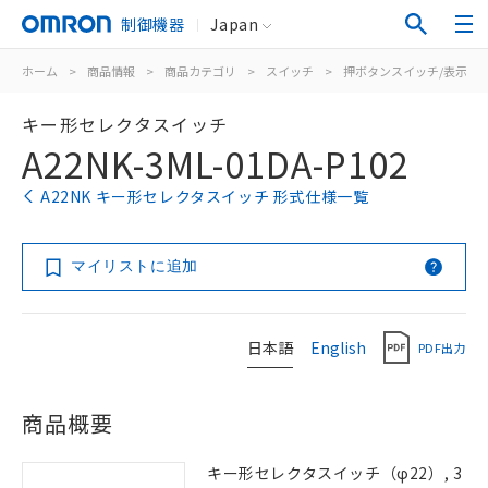
制御機器
Japan
ホーム
>
商品情報
>
商品カテゴリ
>
スイッチ
>
押ボタンスイッチ/表示灯
キー形セレクタスイッチ
A22NK-3ML-01DA-P102
A22NK キー形セレクタスイッチ 形式仕様一覧
マイリストに追加
日本語
English
PDF出力
商品概要
キー形セレクタスイッチ（φ22）, 3