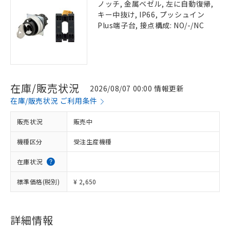
ノッチ, 金属ベゼル, 左に自動復帰,
キー中抜け, IP66, プッシュイン
Plus端子台, 接点構成: NO/-/NC
在庫/販売状況
2026/08/07 00:00 情報更新
在庫/販売状況 ご利用条件
販売状況
販売中
機種区分
受注生産機種
在庫状況
標準価格(税別)
¥ 2,650
詳細情報