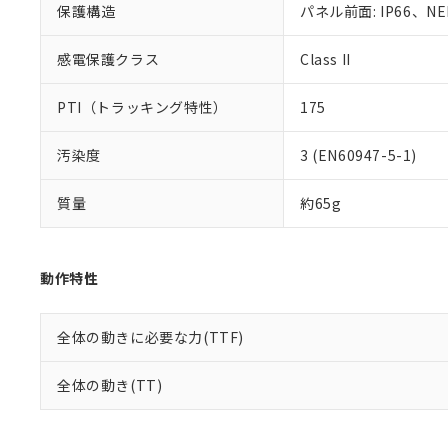
り割愛しておりま
保護構造
パネル前面: IP66、NE
感電保護クラス
Class II
PTI（トラッキング特性）
175
汚染度
3 (EN60947-5-1)
質量
約65g
動作特性
全体の動きに必要な力(TTF)
全体の動き(TT)