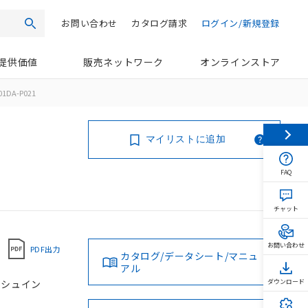
お問い合わせ
カタログ請求
ログイン/新規登録
検索
提供価値
販売ネットワーク
オンラインストア
01DA-P021
マイリストに追加
FAQ
チャット
お問い合わせ
PDF出力
カタログ/データシート/マニュ
アル
プッシュイン
ダウンロード