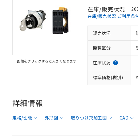
在庫/販売状況
20
在庫/販売状況 ご利用条
販売状況
機種区分
画像をクリックすると大きくなります
在庫状況
標準価格(税別)
詳細情報
定格/性能
外形図
取りつけ穴加工図
CAD