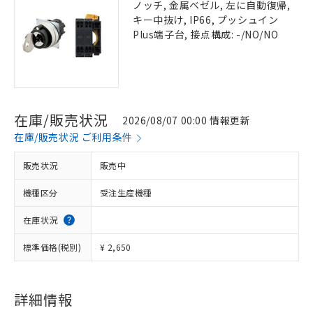
ノッチ, 金属ベゼル, 左に自動復帰,
キー中抜け, IP66, プッシュイン
Plus端子台, 接点構成: -/NO/NO
在庫/販売状況
2026/08/07 00:00 情報更新
在庫/販売状況 ご利用条件
販売状況
販売中
機種区分
受注生産機種
在庫状況
標準価格(税別)
¥ 2,650
詳細情報