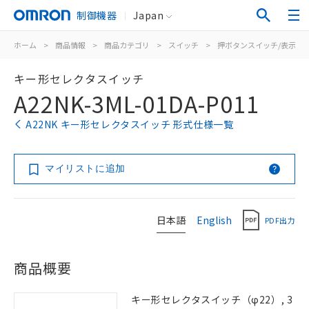
制御機器
Japan
ホーム
>
商品情報
>
商品カテゴリ
>
スイッチ
>
押ボタンスイッチ/表示灯
キー形セレクタスイッチ
A22NK-3ML-01DA-P011
A22NK キー形セレクタスイッチ 形式仕様一覧
マイリストに追加
日本語
English
PDF出力
商品概要
キー形セレクタスイッチ（φ22）, 3