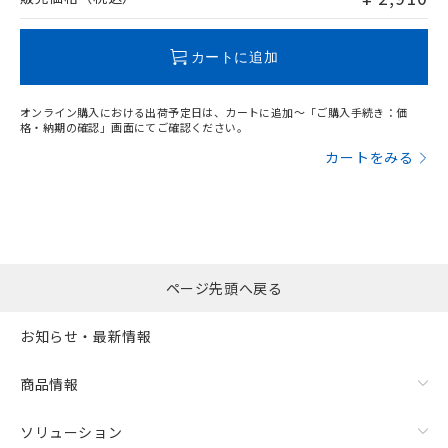
この製品のRoHS/REACH対応状況ページへ
カートに追加
オンライン購入における出荷予定日は、カートに追加～「ご購入手続き：価
格・納期の確認」画面にてご確認ください。
カートをみる
ページ先頭へ戻る
お知らせ・最新情報
商品情報
ソリューション