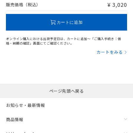
問い合わせください。
¥ 3,020
販売価格（税込）
この製品のRoHS/REACH対応状況ページへ
カートに追加
オンライン購入における出荷予定日は、カートに追加～「ご購入手続き：価
格・納期の確認」画面にてご確認ください。
カートをみる
ページ先頭へ戻る
お知らせ・最新情報
商品情報