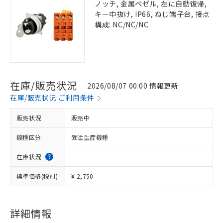
ノッチ, 金属ベゼル, 左に自動復帰,
キー中抜け, IP66, ねじ端子台, 接点
構成: NC/NC/NC
在庫/販売状況
2026/08/07 00:00 情報更新
在庫/販売状況 ご利用条件
販売状況
販売中
機種区分
受注生産機種
在庫状況
標準価格(税別)
¥ 2,750
詳細情報