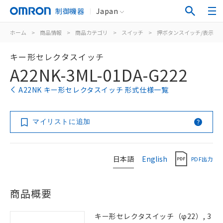
制御機器
Japan
ホーム
>
商品情報
>
商品カテゴリ
>
スイッチ
>
押ボタンスイッチ/表示灯
キー形セレクタスイッチ
A22NK-3ML-01DA-G222
A22NK キー形セレクタスイッチ 形式仕様一覧
マイリストに追加
日本語
English
PDF出力
商品概要
キー形セレクタスイッチ（φ22）, 3