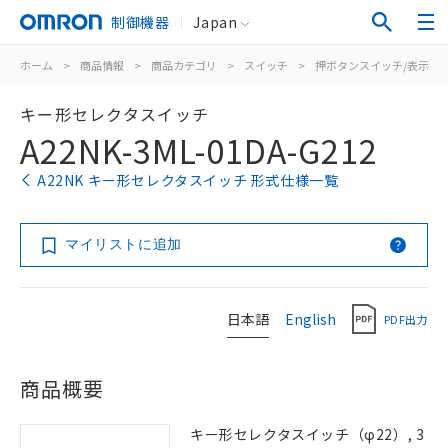
制御機器
Japan
ホーム
>
商品情報
>
商品カテゴリ
>
スイッチ
>
押ボタンスイッチ/表示灯
キー形セレクタスイッチ
A22NK-3ML-01DA-G212
A22NK キー形セレクタスイッチ 形式仕様一覧
マイリストに追加
日本語
English
PDF出力
商品概要
キー形セレクタスイッチ（φ22）, 3