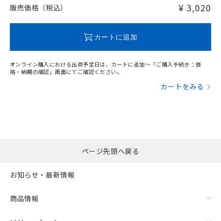
問い合わせください。
¥ 3,020
販売価格（税込）
この製品のRoHS/REACH対応状況ページへ
カートに追加
オンライン購入における出荷予定日は、カートに追加～「ご購入手続き：価
格・納期の確認」画面にてご確認ください。
カートをみる
ページ先頭へ戻る
お知らせ・最新情報
商品情報