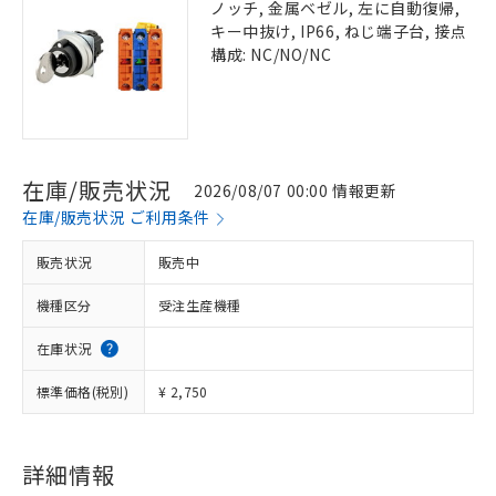
ノッチ, 金属ベゼル, 左に自動復帰,
キー中抜け, IP66, ねじ端子台, 接点
構成: NC/NO/NC
在庫/販売状況
2026/08/07 00:00 情報更新
在庫/販売状況 ご利用条件
販売状況
販売中
機種区分
受注生産機種
在庫状況
標準価格(税別)
¥ 2,750
詳細情報