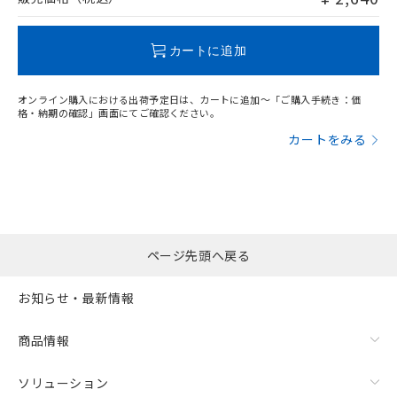
この製品のRoHS/REACH対応状況ページへ
カートに追加
オンライン購入における出荷予定日は、カートに追加～「ご購入手続き：価
格・納期の確認」画面にてご確認ください。
カートをみる
ページ先頭へ戻る
お知らせ・最新情報
商品情報
ソリューション