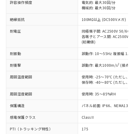
ご利用ください。
許容操作頻度
電気的: 最大30回/分
定はありません。
機械的: 最大30回/分
調査・確認中：EU RoHS指令（10物質）の
本サービスは、当社制御機器事業取扱
※1 中国RoHS○×表
非含有の対応状況を調査中または確認中の
絶縁抵抗
100MΩ以上 (DC500Vメガ)
商品の当社在庫状況および標準価格
商品です。
(税抜)を提供させていただくもので
「○」：最大均質材料含有率が中国RoHSの
非該当品：ライセンス料など無形物で、有
耐電圧
同極端子間: AC2500V 50/60Hz
す。
基準値以下であることを示します。
害物質有無と関係のない商品です。
各端子とアース間: AC2500V 50/
当社制御機器事業取扱商品の中には、
「×」：最大均質材料含有率が中国RoHSの
仕入先様の事情により、非含有部品として
(初期値)
本サービスの対象外となる商品もある
基準値を超えていることを示します。
いたものが、含有品と判明した場合などや
当社は、これら貴社製品のうち、外国
ことをご了承ください。
「－」：未確認です。当社販売部門へお問
耐振動
誤動作: 10～55Hz 複振幅 1.
むを得ず変更することがあります。
為替および外国貿易法に定める商品
在庫状況および標準価格照会結果は、
い合わせください。
（以下｢規制貨物等」という）を輸出
記載している更新日時点での社内デー
2
耐衝撃
誤動作: 最大1000m/s
(接点開
*EU RoHS指令（10物質）：
または国外への提供する場合は、日本
記
タに基づき作成されるものであり、閲
説明
鉛(Pb) 1000ppm以下、 水銀(Hg) 1000ppm以下、 カド
*中国RoHS10物質の基準値 (GB/T26572)：
国政府の輸出許可(または役務取引許
号
覧された時点での実際の在庫および標
ミウム(Cd) 100ppm以下、
周囲温度範囲
使用時: -25～70℃ (ただし
Pb(鉛) :1000ppm、 Hg(水銀) : 1000ppm、 Cd(カドミウ
可)を取得するなどの必要な手続きを
六価クロム(Cr(Ⅵ)) 1000ppm以下、ポリ臭化ビフェニル
ム) : 100ppm、
保存時: -40～80℃ (ただし
準価格とは異なる場合があることをご
類(PBB) 1000ppm以下、ポリ臭化ジフェニルエーテル類
Cr(Ⅵ)(六価クロム) : 1000ppm、 PBBs(ポリ臭化ビフェ
とります。
了承ください。
(PBDE) 1000ppm以下、フタル酸ビス(2-エチルヘキシ
○
一定数以上の在庫あり
ニル類) : 1000ppm、 PBDEs(ポリ臭化ジフェニルエーテ
当社は規制貨物を破棄する場合は、完
周囲湿度範囲
使用時: 35～85%RH
ル) (DEHP)(別名：DOP) 1000ppm以下、フタル酸ブチ
正式な納期状況および標準価格はお客
ル類) : 1000ppm、
ルベンジル（BBP） 1000ppm以下、フタル酸ジブチル
全に破砕するなど、違法に輸出されな
DBP(フタル酸ジブチル) : 1000ppm、 DIBP(フタル酸ジ
様のお取引先、またはお客様担当のオ
（DBP） 1000ppm以下、フタル酸ジイソブチル
イソブチル) : 1000ppm、 BBP(フタル酸ブチルベンジ
△
一定数には満たないが在庫あり
保護構造
パネル前面: IP66、NEMA13
いよう必要な手段を講じます。
ムロン制御機器販売店・当社販売員に
(DIBP) 1000ppm以下
ル) : 1000ppm、
当社は貴社製品を、核兵器、ミサイ
但し、RoHS指令で産業用監視および制御機器に対する
DEHP(フタル酸ビス(2-エチルヘキシル)) : 1000ppm
ご相談ください。
適用除外項目は除く。
感電保護クラス
Class II
ル、化学兵器、生物兵器またはその他
－
在庫なし(最新の在庫状況につ
オムロン制御機器販売店や当社販売拠
フタル酸エステル類の４物質については閾値を超える意
武器並びにこれらの製造装置等に一切
いては、お客様のお取引先、ま
図的な使用がないことを確認しています。
点は「
販売ネットワーク
」をご確認
PTI（トラッキング特性）
175
※2 環境保護使用期限
使用いたしません。
たはお客様担当のオムロン制御
ください。