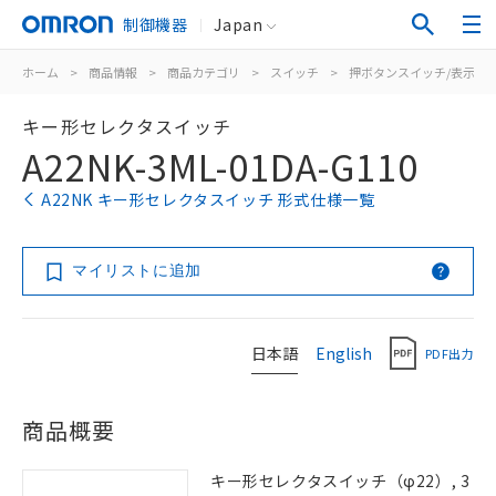
制御機器
Japan
ホーム
>
商品情報
>
商品カテゴリ
>
スイッチ
>
押ボタンスイッチ/表示灯
キー形セレクタスイッチ
A22NK-3ML-01DA-G110
A22NK キー形セレクタスイッチ 形式仕様一覧
マイリストに追加
日本語
English
PDF出力
商品概要
キー形セレクタスイッチ（φ22）, 3