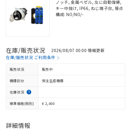
ノッチ, 金属ベゼル, 左に自動復帰,
キー中抜け, IP66, ねじ端子台, 接点
構成: NO/NO/-
在庫/販売状況
2026/08/07 00:00 情報更新
在庫/販売状況 ご利用条件
販売状況
販売中
機種区分
受注生産機種
在庫状況
標準価格(税別)
¥ 2,400
詳細情報