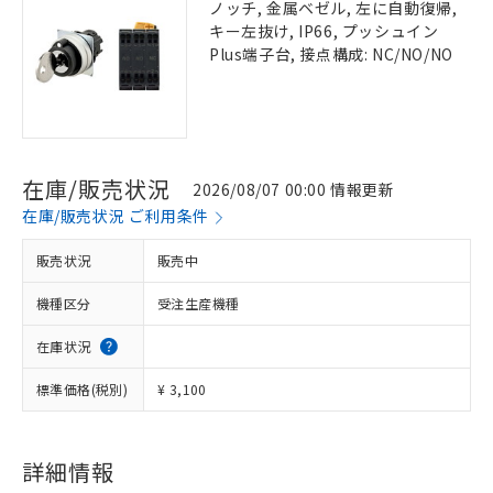
ノッチ, 金属ベゼル, 左に自動復帰,
キー左抜け, IP66, プッシュイン
Plus端子台, 接点構成: NC/NO/NO
在庫/販売状況
2026/08/07 00:00 情報更新
在庫/販売状況 ご利用条件
販売状況
販売中
機種区分
受注生産機種
在庫状況
標準価格(税別)
¥ 3,100
詳細情報