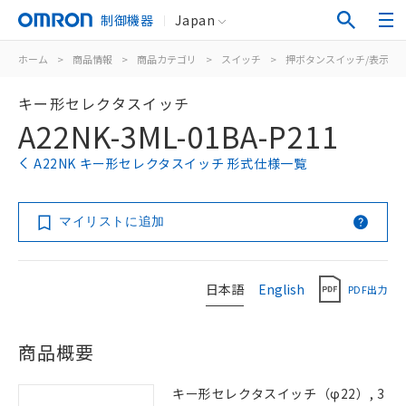
制御機器
Japan
ホーム
>
商品情報
>
商品カテゴリ
>
スイッチ
>
押ボタンスイッチ/表示灯
キー形セレクタスイッチ
A22NK-3ML-01BA-P211
A22NK キー形セレクタスイッチ 形式仕様一覧
マイリストに追加
日本語
English
PDF出力
商品概要
キー形セレクタスイッチ（φ22）, 3