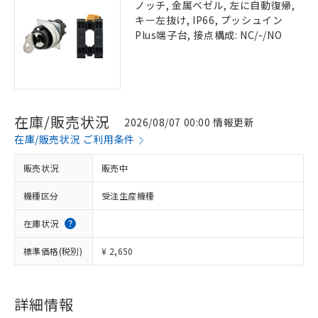
ノッチ, 金属ベゼル, 左に自動復帰,
キー左抜け, IP66, プッシュイン
Plus端子台, 接点構成: NC/-/NO
在庫/販売状況
2026/08/07 00:00 情報更新
在庫/販売状況 ご利用条件
販売状況
販売中
機種区分
受注生産機種
在庫状況
標準価格(税別)
¥ 2,650
詳細情報