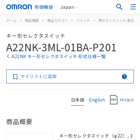
制御機器
Japan
ホーム
>
商品情報
>
商品カテゴリ
>
スイッチ
>
押ボタンスイッチ/表示灯
キー形セレクタスイッチ
A22NK-3ML-01BA-P201
A22NK キー形セレクタスイッチ 形式仕様一覧
マイリストに追加
日本語
English
PDF出力
商品概要
キー形セレクタスイッチ（φ22）, 3