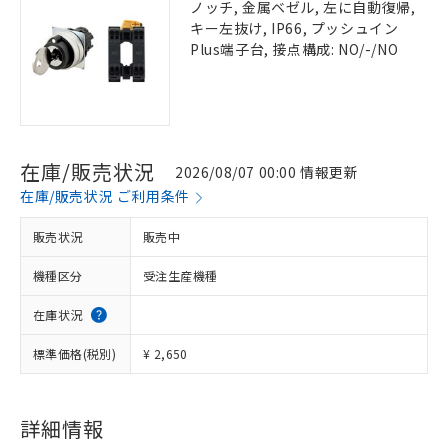
ノッチ, 金属ベゼル, 左に自動復帰,
キー左抜け, IP66, プッシュイン
Plus端子台, 接点構成: NO/-/NO
在庫/販売状況
2026/08/07 00:00 情報更新
在庫/販売状況 ご利用条件
販売状況
販売中
機種区分
受注生産機種
在庫状況
標準価格(税別)
¥ 2,650
詳細情報