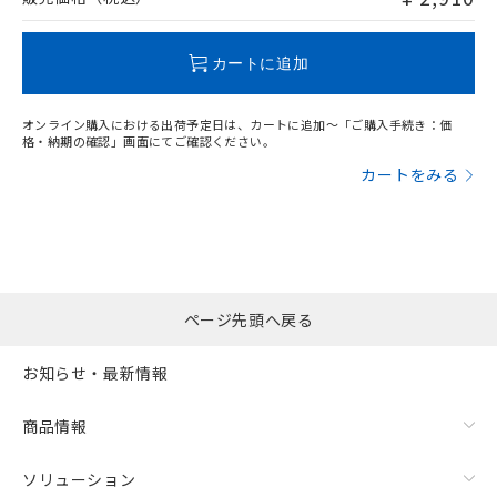
この製品のRoHS/REACH対応状況ページへ
カートに追加
オンライン購入における出荷予定日は、カートに追加～「ご購入手続き：価
格・納期の確認」画面にてご確認ください。
カートをみる
ページ先頭へ戻る
お知らせ・最新情報
商品情報
ソリューション