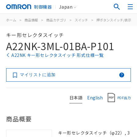
制御機器
Japan
ホーム
>
商品情報
>
商品カテゴリ
>
スイッチ
>
押ボタンスイッチ/表示灯
キー形セレクタスイッチ
A22NK-3ML-01BA-P101
A22NK キー形セレクタスイッチ 形式仕様一覧
マイリストに追加
日本語
English
PDF出力
商品概要
キー形セレクタスイッチ（φ22）, 3