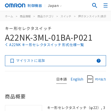
制御機器
Japan
ホーム
>
商品情報
>
商品カテゴリ
>
スイッチ
>
押ボタンスイッチ/表示灯
キー形セレクタスイッチ
A22NK-3ML-01BA-P021
A22NK キー形セレクタスイッチ 形式仕様一覧
マイリストに追加
日本語
English
PDF出力
商品概要
キー形セレクタスイッチ（φ22）, 3