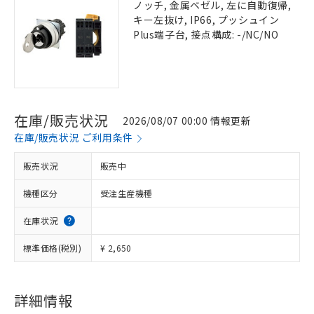
ノッチ, 金属ベゼル, 左に自動復帰,
キー左抜け, IP66, プッシュイン
Plus端子台, 接点構成: -/NC/NO
在庫/販売状況
2026/08/07 00:00 情報更新
在庫/販売状況 ご利用条件
販売状況
販売中
機種区分
受注生産機種
在庫状況
標準価格(税別)
¥ 2,650
詳細情報