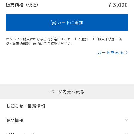
問い合わせください。
¥ 3,020
販売価格（税込）
この製品のRoHS/REACH対応状況ページへ
カートに追加
オンライン購入における出荷予定日は、カートに追加～「ご購入手続き：価
格・納期の確認」画面にてご確認ください。
カートをみる
ページ先頭へ戻る
お知らせ・最新情報
商品情報