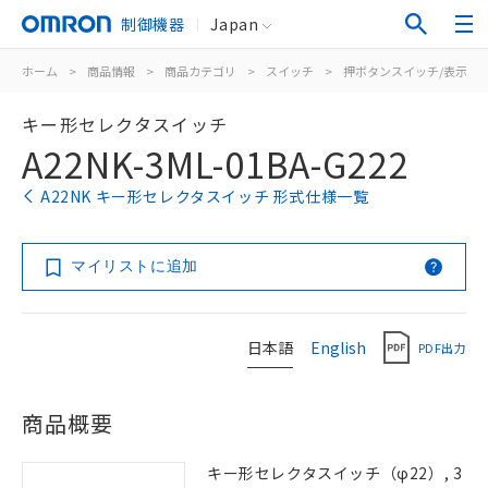
制御機器
Japan
ホーム
>
商品情報
>
商品カテゴリ
>
スイッチ
>
押ボタンスイッチ/表示灯
キー形セレクタスイッチ
A22NK-3ML-01BA-G222
A22NK キー形セレクタスイッチ 形式仕様一覧
マイリストに追加
日本語
English
PDF出力
商品概要
キー形セレクタスイッチ（φ22）, 3