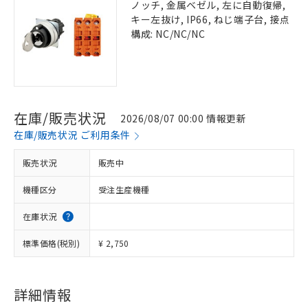
ノッチ, 金属ベゼル, 左に自動復帰,
キー左抜け, IP66, ねじ端子台, 接点
構成: NC/NC/NC
在庫/販売状況
2026/08/07 00:00 情報更新
在庫/販売状況 ご利用条件
販売状況
販売中
機種区分
受注生産機種
在庫状況
標準価格(税別)
¥ 2,750
詳細情報