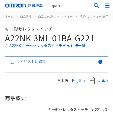
制御機器
Japan
ホーム
>
商品情報
>
商品カテゴリ
>
スイッチ
>
押ボタンスイッチ/表示灯
キー形セレクタスイッチ
A22NK-3ML-01BA-G221
A22NK キー形セレクタスイッチ 形式仕様一覧
マイリストに追加
日本語
English
PDF出力
商品概要
キー形セレクタスイッチ（φ22）, 3