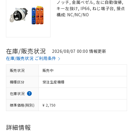
ノッチ, 金属ベゼル, 左に自動復帰,
キー左抜け, IP66, ねじ端子台, 接点
構成: NC/NC/NO
在庫/販売状況
2026/08/07 00:00 情報更新
在庫/販売状況 ご利用条件
販売状況
販売中
機種区分
受注生産機種
在庫状況
標準価格(税別)
¥ 2,750
詳細情報