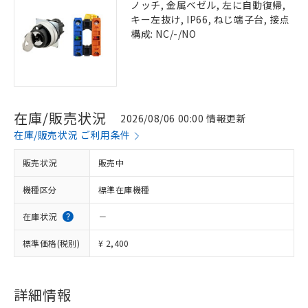
ノッチ, 金属ベゼル, 左に自動復帰,
キー左抜け, IP66, ねじ端子台, 接点
構成: NC/-/NO
在庫/販売状況
2026/08/06 00:00 情報更新
在庫/販売状況 ご利用条件
販売状況
販売中
機種区分
標準在庫機種
在庫状況
－
標準価格(税別)
¥ 2,400
詳細情報