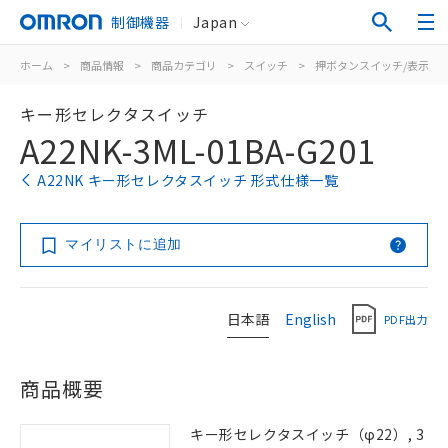
制御機器
Japan
ホーム
>
商品情報
>
商品カテゴリ
>
スイッチ
>
押ボタンスイッチ/表示灯
キー形セレクタスイッチ
A22NK-3ML-01BA-G201
A22NK キー形セレクタスイッチ 形式仕様一覧
マイリストに追加
日本語
English
PDF出力
商品概要
キー形セレクタスイッチ（φ22）, 3