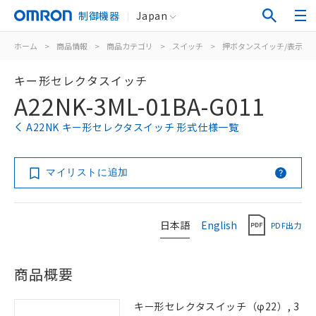
制御機器
Japan
ホーム
>
商品情報
>
商品カテゴリ
>
スイッチ
>
押ボタンスイッチ/表示灯
キー形セレクタスイッチ
A22NK-3ML-01BA-G011
A22NK キー形セレクタスイッチ 形式仕様一覧
マイリストに追加
日本語
English
PDF出力
商品概要
キー形セレクタスイッチ（φ22）, 3