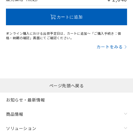
この製品のRoHS/REACH対応状況ページへ
カートに追加
オンライン購入における出荷予定日は、カートに追加～「ご購入手続き：価
格・納期の確認」画面にてご確認ください。
カートをみる
ページ先頭へ戻る
お知らせ・最新情報
商品情報
ソリューション