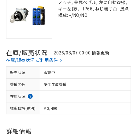
ノッチ, 金属ベゼル, 左に自動復帰,
キー左抜け, IP66, ねじ端子台, 接点
構成: -/NO/NO
在庫/販売状況
2026/08/07 00:00 情報更新
在庫/販売状況 ご利用条件
販売状況
販売中
機種区分
受注生産機種
在庫状況
標準価格(税別)
¥ 2,400
詳細情報