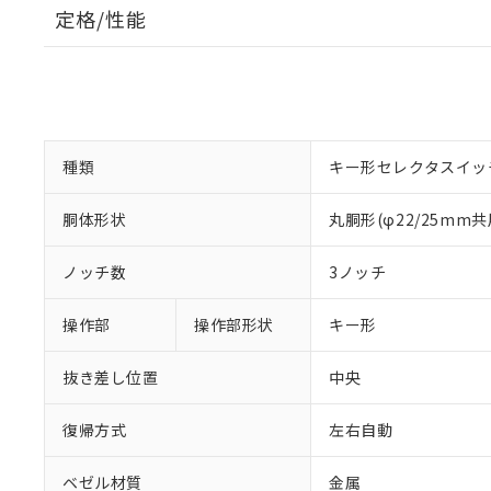
定格/性能
種類
キー形セレクタスイッ
胴体形状
丸胴形(φ22/25mm共
ノッチ数
3ノッチ
操作部
操作部形状
キー形
抜き差し位置
中央
復帰方式
左右自動
ベゼル材質
金属