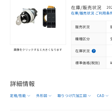
在庫/販売状況
20
在庫/販売状況 ご利用条
販売状況
機種区分
画像をクリックすると大きくなります
在庫状況
標準価格(税別)
詳細情報
定格/性能
外形図
取りつけ穴加工図
CAD