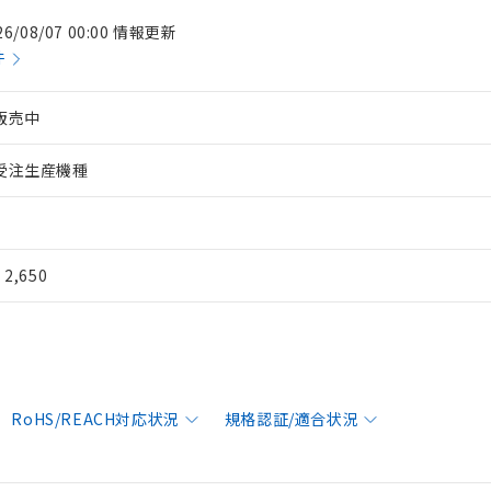
26/08/07 00:00 情報更新
件
販売中
受注生産機種
¥ 2,650
RoHS/REACH対応状況
規格認証/適合状況