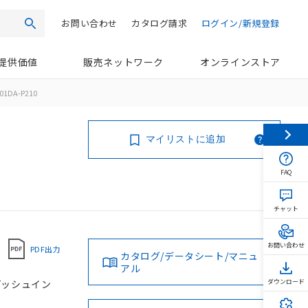
お問い合わせ
カタログ請求
ログイン/新規登録
検索
提供価値
販売ネットワーク
オンラインストア
01DA-P210
マイリストに追加
FAQ
チャット
お問い合わせ
PDF出力
カタログ/データシート/マニュ
アル
 プッシュイン
ダウンロード