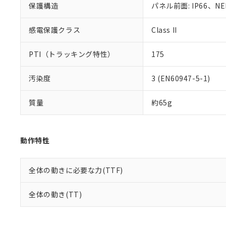
り割愛しておりま
保護構造
パネル前面: IP66、NE
感電保護クラス
Class II
PTI（トラッキング特性）
175
汚染度
3 (EN60947-5-1)
質量
約65g
動作特性
全体の動きに必要な力(TTF)
全体の動き(TT)