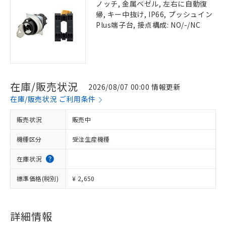
ノッチ, 金属ベゼル, 左右に自動復
帰, キー中抜け, IP66, プッシュイン
Plus端子台, 接点構成: NO/-/NC
在庫/販売状況
2026/08/07 00:00 情報更新
在庫/販売状況 ご利用条件
販売状況
販売中
機種区分
受注生産機種
在庫状況
標準価格(税別)
¥ 2,650
詳細情報