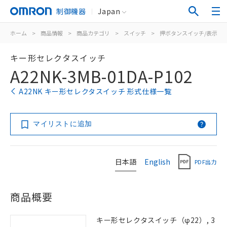
制御機器
Japan
ホーム
>
商品情報
>
商品カテゴリ
>
スイッチ
>
押ボタンスイッチ/表示灯
キー形セレクタスイッチ
A22NK-3MB-01DA-P102
A22NK キー形セレクタスイッチ 形式仕様一覧
マイリストに追加
日本語
English
PDF出力
商品概要
キー形セレクタスイッチ（φ22）, 3