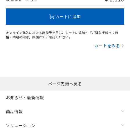
この製品のRoHS/REACH対応状況ページへ
カートに追加
オンライン購入における出荷予定日は、カートに追加～「ご購入手続き：価
格・納期の確認」画面にてご確認ください。
カートをみる
ページ先頭へ戻る
お知らせ・最新情報
商品情報
ソリューション