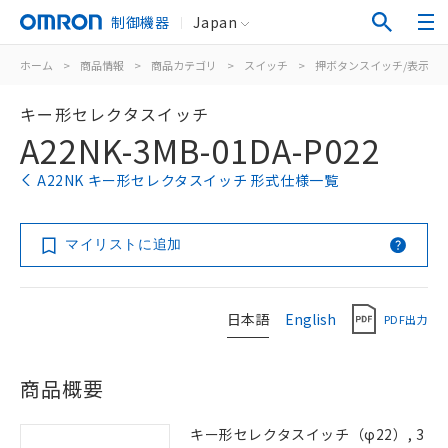
制御機器
Japan
ホーム
>
商品情報
>
商品カテゴリ
>
スイッチ
>
押ボタンスイッチ/表示灯
キー形セレクタスイッチ
A22NK-3MB-01DA-P022
A22NK キー形セレクタスイッチ 形式仕様一覧
マイリストに追加
日本語
English
PDF出力
商品概要
キー形セレクタスイッチ（φ22）, 3