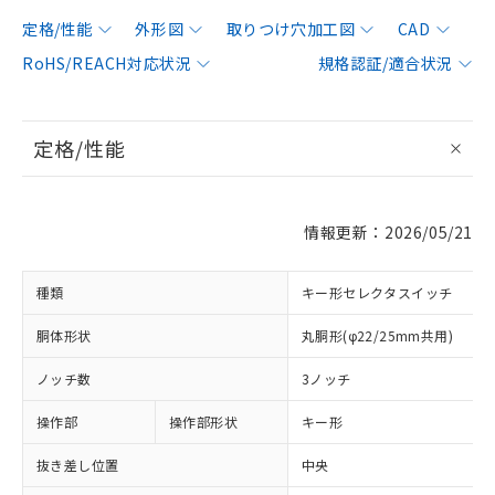
定格/性能
外形図
取りつけ穴加工図
CAD
RoHS/REACH対応状況
規格認証/適合状況
定格/性能
情報更新：2026/05/21
種類
キー形セレクタスイッチ
胴体形状
丸胴形(φ22/25mm共用)
ノッチ数
3ノッチ
操作部
操作部形状
キー形
抜き差し位置
中央