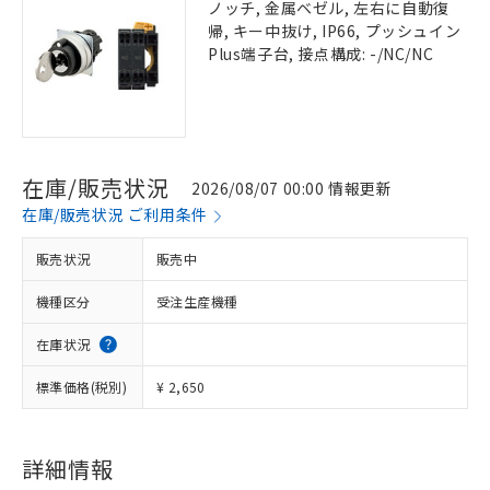
ノッチ, 金属ベゼル, 左右に自動復
帰, キー中抜け, IP66, プッシュイン
Plus端子台, 接点構成: -/NC/NC
在庫/販売状況
2026/08/07 00:00 情報更新
在庫/販売状況 ご利用条件
販売状況
販売中
機種区分
受注生産機種
在庫状況
標準価格(税別)
¥ 2,650
詳細情報