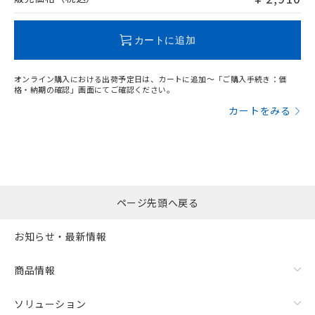
この製品のRoHS/REACH対応状況ページへ
カートに追加
オンライン購入における出荷予定日は、カートに追加～「ご購入手続き：価
格・納期の確認」画面にてご確認ください。
カートをみる
ページ先頭へ戻る
お知らせ・最新情報
商品情報
ソリューション