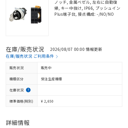
ノッチ, 金属ベゼル, 左右に自動復
帰, キー中抜け, IP66, プッシュイン
Plus端子台, 接点構成: -/NO/NO
在庫/販売状況
2026/08/07 00:00 情報更新
在庫/販売状況 ご利用条件
販売状況
販売中
機種区分
受注生産機種
在庫状況
標準価格(税別)
¥ 2,650
詳細情報