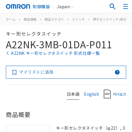
制御機器
Japan
ホーム
>
商品情報
>
商品カテゴリ
>
スイッチ
>
押ボタンスイッチ/表示灯
キー形セレクタスイッチ
A22NK-3MB-01DA-P011
A22NK キー形セレクタスイッチ 形式仕様一覧
マイリストに追加
日本語
English
PDF出力
商品概要
キー形セレクタスイッチ（φ22）, 3