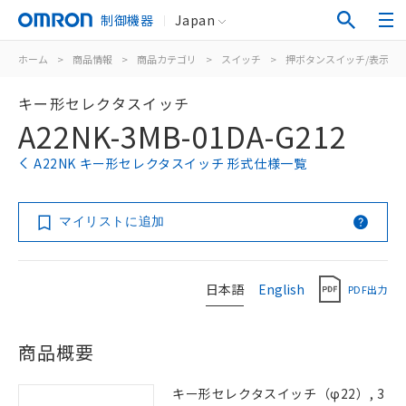
制御機器
Japan
ホーム
>
商品情報
>
商品カテゴリ
>
スイッチ
>
押ボタンスイッチ/表示灯
キー形セレクタスイッチ
A22NK-3MB-01DA-G212
A22NK キー形セレクタスイッチ 形式仕様一覧
マイリストに追加
日本語
English
PDF出力
商品概要
キー形セレクタスイッチ（φ22）, 3