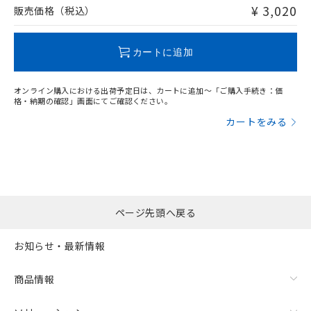
問い合わせください。
¥ 3,020
販売価格（税込）
この製品のRoHS/REACH対応状況ページへ
カートに追加
オンライン購入における出荷予定日は、カートに追加～「ご購入手続き：価
格・納期の確認」画面にてご確認ください。
カートをみる
ページ先頭へ戻る
お知らせ・最新情報
商品情報