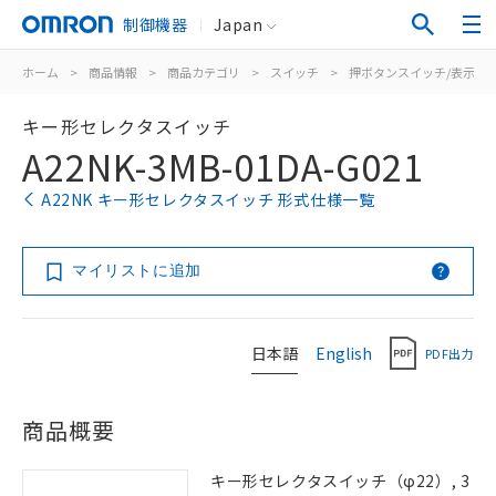
制御機器
Japan
ホーム
>
商品情報
>
商品カテゴリ
>
スイッチ
>
押ボタンスイッチ/表示灯
キー形セレクタスイッチ
A22NK-3MB-01DA-G021
A22NK キー形セレクタスイッチ 形式仕様一覧
マイリストに追加
日本語
English
PDF出力
商品概要
キー形セレクタスイッチ（φ22）, 3