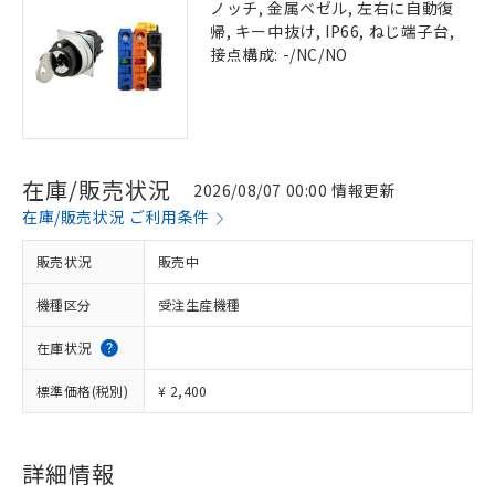
ノッチ, 金属ベゼル, 左右に自動復
帰, キー中抜け, IP66, ねじ端子台,
接点構成: -/NC/NO
在庫/販売状況
2026/08/07 00:00 情報更新
在庫/販売状況 ご利用条件
販売状況
販売中
機種区分
受注生産機種
在庫状況
標準価格(税別)
¥ 2,400
詳細情報