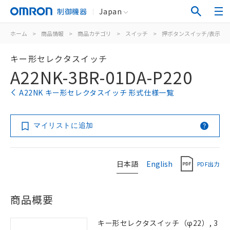
制御機器
Japan
ホーム
>
商品情報
>
商品カテゴリ
>
スイッチ
>
押ボタンスイッチ/表示灯
キー形セレクタスイッチ
A22NK-3BR-01DA-P220
A22NK キー形セレクタスイッチ 形式仕様一覧
マイリストに追加
日本語
English
PDF出力
商品概要
キー形セレクタスイッチ（φ22）, 3