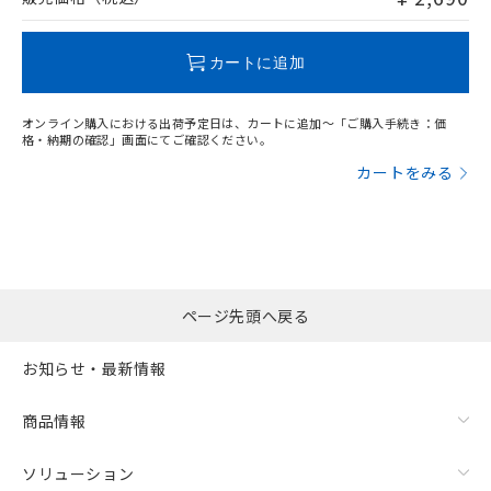
この製品のRoHS/REACH対応状況ページへ
カートに追加
オンライン購入における出荷予定日は、カートに追加～「ご購入手続き：価
格・納期の確認」画面にてご確認ください。
カートをみる
ページ先頭へ戻る
お知らせ・最新情報
商品情報
ソリューション