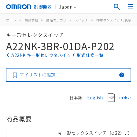
制御機器
Japan
ホーム
>
商品情報
>
商品カテゴリ
>
スイッチ
>
押ボタンスイッチ/表示灯
キー形セレクタスイッチ
A22NK-3BR-01DA-P202
A22NK キー形セレクタスイッチ 形式仕様一覧
マイリストに追加
日本語
English
PDF出力
商品概要
キー形セレクタスイッチ（φ22）, 3