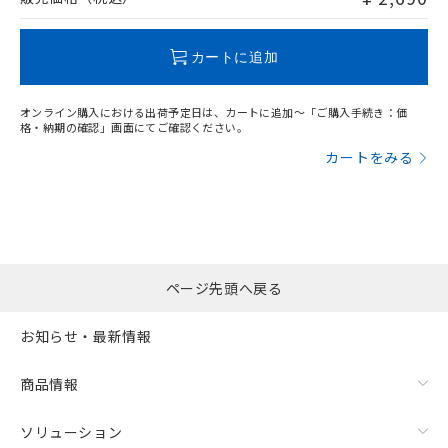
この製品のRoHS/REACH対応状況ページへ
カートに追加
オンライン購入における出荷予定日は、カートに追加～「ご購入手続き：価
格・納期の確認」画面にてご確認ください。
カートをみる
ページ先頭へ戻る
お知らせ・最新情報
商品情報
ソリューション